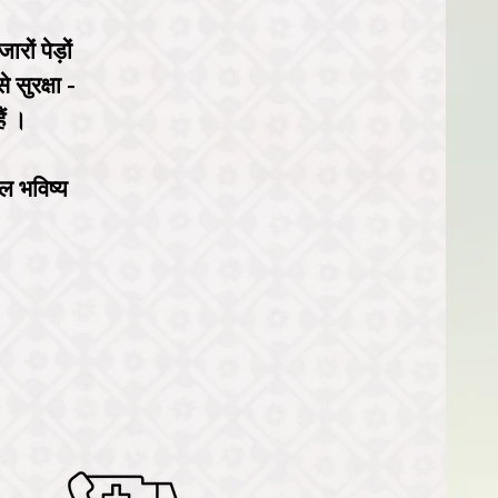
ों पेड़ों
 सुरक्षा -
ैं ।
ल भविष्य