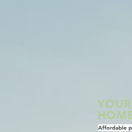
YOUR
HOME
Affordable pl