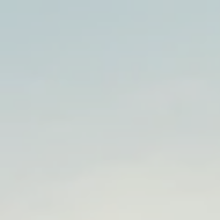
UIT Approved
111 बीघा
प्राइम लोकेशन पर अपना खुशियों