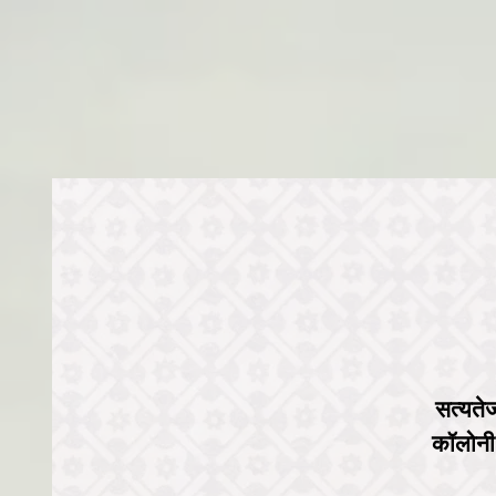
सत्यतेज
कॉलोनी 